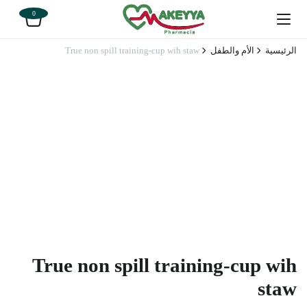
0
الرئيسية
الأم والطفل
True non spill training-cup wih staw
True non spill training-cup wih
staw