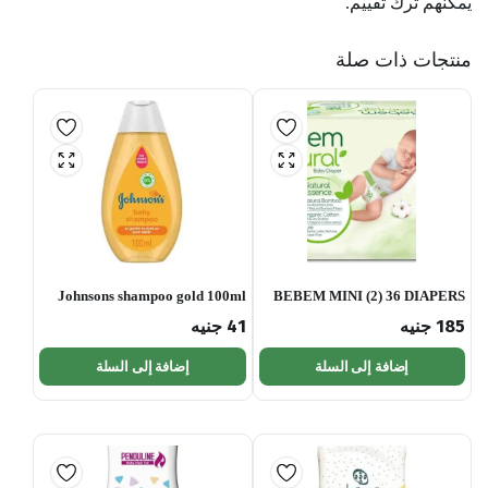
يمكنهم ترك تقييم.
منتجات ذات صلة
Johnsons shampoo gold 100ml
BEBEM MINI (2) 36 DIAPERS
185
جنيه
41
جنيه
إضافة إلى السلة
إضافة إلى السلة