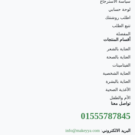
سياسة الاسترجاع
لوحة حسابي
اطلب روشتتك
تتبع الطلب
المفضلة
أقسام المنتجات
العناية بالشعر
العناية بالصحة
الفيتامينات
العناية الشخصية
العناية بالبشرة
الأغذية الصحية
الأم والطفل
تواصل معنا
01555787845
البريد الالكتروني
:
info@makeyya.com