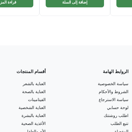
إضافة إلى السلة
قراءة المزي
الروابط الهامة
أقسام المنتجات
سياسة الخصوصية
العناية بالشعر
الشروط والأحكام
العناية بالصحة
سياسة الاسترجاع
الفيتامينات
لوحة حسابي
العناية الشخصية
اطلب روشتتك
العناية بالبشرة
تتبع الطلب
الأغذية الصحية
المفضلة
الأم والطفل