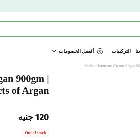
نا
التركيبات
أفضل الخصومات
Vatika Hammam Cream Argan 900gm
an 900gm |
s of Argan |
120
جنيه
Out of stock