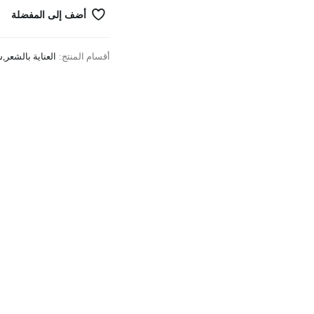
أضف إلى المفضلة
أقسام المنتج:
العناية بالشعر
,
ش