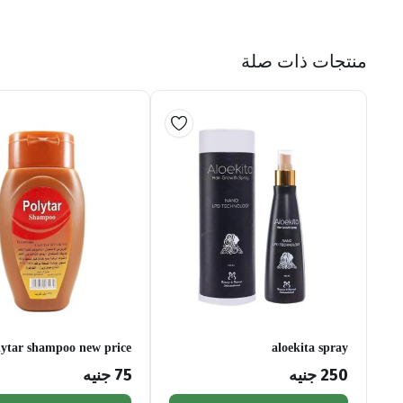
منتجات ذات صلة
lytar shampoo new price
aloekita spray
250
جنيه
75
جنيه