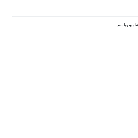
امبو وبلسم