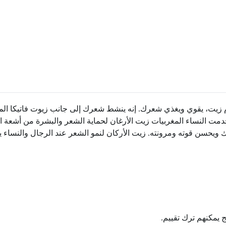
ام زيت، يقوي ويغذي شعرك. إنه ينشط شعرك إلى جانب زيوت فاتيكا ال
تخدمت النساء المغربيات زيت الأرغان لحماية الشعر والبشرة من أشعة ا
 ويحسن قوته ومرونته. زيت الأركان لنمو الشعر عند الرجال والنساء 
ج يمكنهم ترك تقييم.