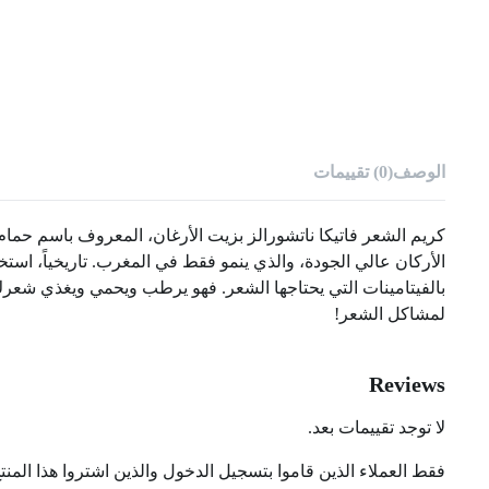
الوصف
(0) تقييمات
كريم الشعر فاتيكا ناتشورالز بزيت الأرغان، المعروف باسم حم
الأركان عالي الجودة، والذي ينمو فقط في المغرب. تاريخياً، اس
بالفيتامينات التي يحتاجها الشعر. فهو يرطب ويحمي ويغذي شعرك
لمشاكل الشعر!
Reviews
لا توجد تقييمات بعد.
فقط العملاء الذين قاموا بتسجيل الدخول والذين اشتروا هذا المنت