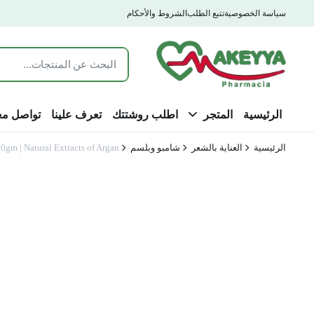
سياسة الخصوصية
تتبع الطلب
الشروط والأحكام
الرئيسية
المتجر
اطلب روشتتك
تعرف علينا
تواصل مع
الرئيسية
العناية بالشعر
شامبو وبلسم
 | Natural Extracts of Argan |