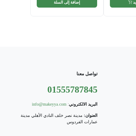
د
إضافة إلى السلة
تواصل معنا
01555787845
البريد الالكتروني
:
info@makeyya.com
العنوان:
مدينة نصر خلف النادي الأهلي مدينة
عمارات الفردوس