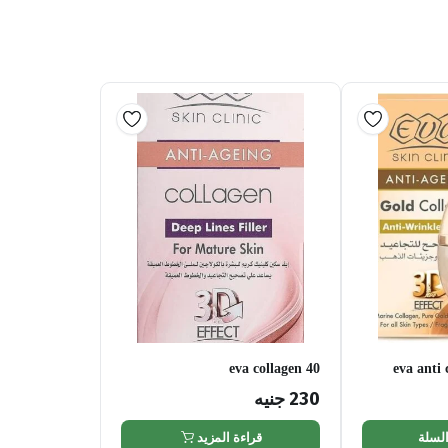
eva collagen 40
eva anti
230
جنيه
السلة
قراءة المزيد