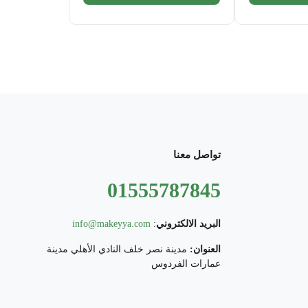
تواصل معنا
01555787845
البريد الالكتروني
:
info@makeyya.com
العنوان:
مدينة نصر خلف النادي الأهلي مدينة
عمارات الفردوس