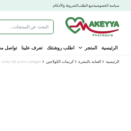
سياسة الخصوصية
تتبع الطلب
الشروط والأحكام
الرئيسية
المتجر
اطلب روشتتك
تعرف علينا
تواصل مع
الرئيسية
العناية بالبشرة
كريمات الكولاجين
vichy lift active collagen