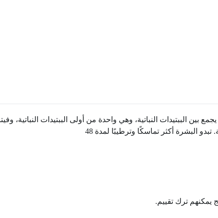
تقدم مضاد للشيخوخة يجمع بين الببتيدات النباتية، وهي واحدة من أولى الببتيدات ال
دو البشرة أكثر تماسكًا وترطيبًا لمدة 48
ج يمكنهم ترك تقييم.