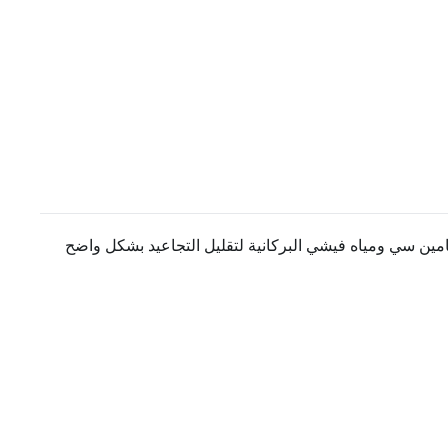
نباتية، وفيتامين سي ومياه فيشي البركانية لتقليل التجاعيد بشكل واضح