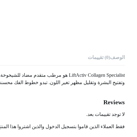
الوصف
(0) تقييمات
LiftActiv Collagen Specialist هو مرطب م
وتفتيح البشرة وتقليل مظهر تغير اللون. تبدو خطوط الفك محسنة. تب
Reviews
لا توجد تقييمات بعد.
فقط العملاء الذين قاموا بتسجيل الدخول والذين اشتروا هذا المنت