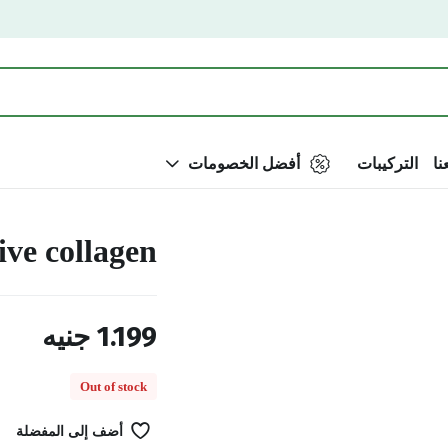
نا
التركيبات
أفضل الخصومات
tive collagen
1.199
جنيه
Out of stock
أضف إلى المفضلة