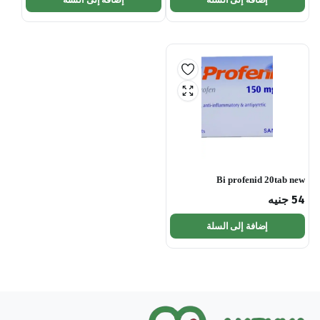
Bi profenid 20tab new
54
جنيه
إضافة إلى السلة