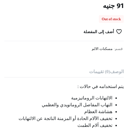
91
جنيه
Out of stock
أضف إلى المفضلة
قسم:
مسكنات الالم
الوصف
(0) تقييمات
يتم استخدامه في حالات :
الالتهابات الروماتيزمية
التهاب المفاصل الروماتويدي والعظمي
هشاشة العظام
تخفيف الآلام الحادة أو المزمنة الناتجة عن الالتهابات
تخفيف آلام الطمث