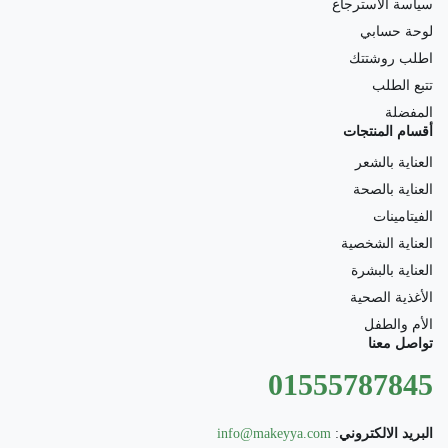
سياسة الاسترجاع
لوحة حسابي
اطلب روشتتك
تتبع الطلب
المفضلة
أقسام المنتجات
العناية بالشعر
العناية بالصحة
الفيتامينات
العناية الشخصية
العناية بالبشرة
الأغذية الصحية
الأم والطفل
تواصل معنا
01555787845
البريد الالكتروني
:
info@makeyya.com