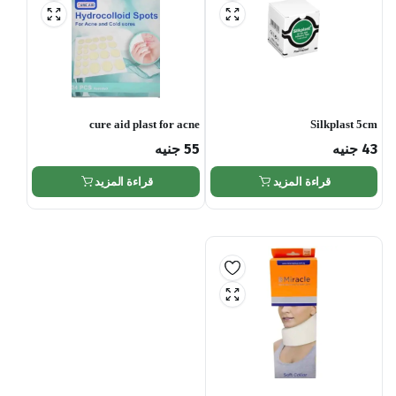
cure aid plast for acne
Silkplast 5cm
43
جنيه
55
جنيه
قراءة المزيد
قراءة المزيد