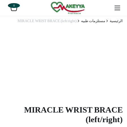
0
الرئيسية
مستلزمات طبيه
MIRACLE WRIST BRACE (left/right)
MIRACLE WRIST BRACE
(left/right)