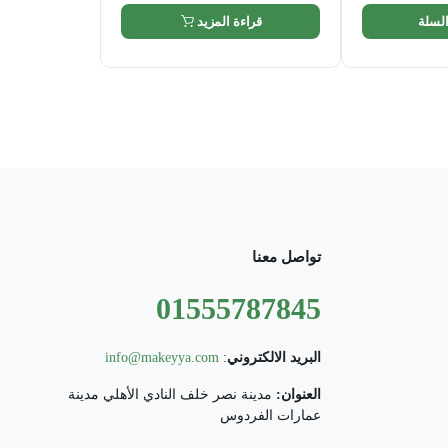
السلة
قراءة المزيد
تواصل معنا
01555787845
البريد الالكتروني
:
info@makeyya.com
العنوان:
مدينة نصر خلف النادي الأهلي مدينة
عمارات الفردوس