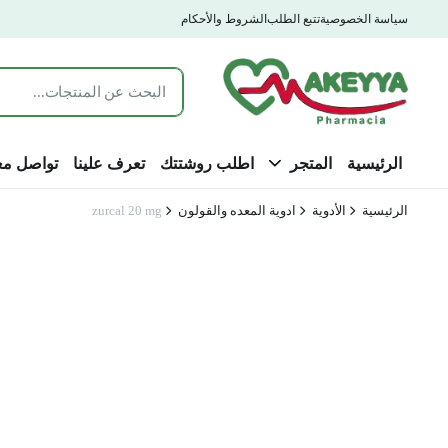
سياسة الخصوصية
تتبع الطلب
الشروط والأحكام
الرئيسية
المتجر
اطلب روشتتك
تعرف علينا
تواصل مع
الرئيسية
الأدوية
ادوية المعده والقولون
zurcal 20 mg