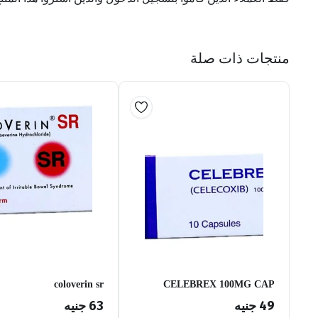
منتجات ذات صلة
coloverin sr
CELEBREX 100MG CAP
49
جنيه
63
جنيه