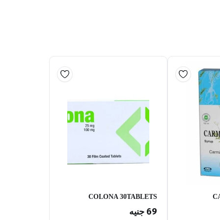
COLONA 30TABLETS
C
69
جنيه