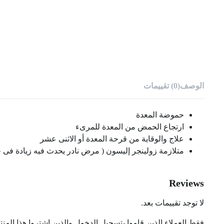
الوصف
(0) تقييمات
حموضة المعدة
ارتجاع الحمض من المعدة للمرىء
علاج والوقاية من قرحة المعدة أو الاثنى عشر
متلازمة زولينجر إليسون ( مرض نادر يحدث فيه زيادة فى 
Reviews
لا توجد تقييمات بعد.
فقط العملاء الذين قاموا بتسجيل الدخول والذين اشتروا هذا المنت