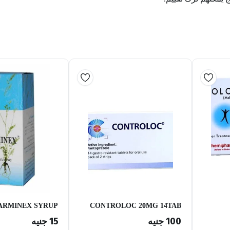
ARMINEX SYRUP
CONTROLOC 20MG 14TAB
100
جنيه
15
جنيه