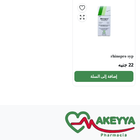
rhinopro syp
22
جنيه
إضافة إلى السلة