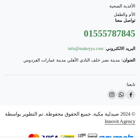
الأغذية الصحية
الأم والطفل
تواصل معنا
01555787845
البريد الالكتروني
:
info@makeyya.com
العنوان:
مدينة نصر خلف النادي الأهلي مدينة عمارات الفردوس
تابعنا:
© 2024 صيدلية مكية. جميع الحقوق محفوظة. تم التطوير بواسطة
Innovit Agency