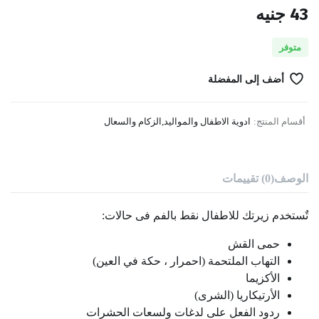
43
جنيه
متوفر
أضف إلى المفضلة
أقسام المنتج:
ادوية الاطفال والمواليد
,
الزكام والسعال
الوصف
(0) تقييمات
تٌستخدم زيرتك للاطفال نقط بالفم فى حالات:
حمى القش
التهاب الملتحمة (احمرار ، حكة في العين)
الأكزيما
الأرتيكاريا (الشرى)
ردود الفعل على لدغات ولسعات الحشرات