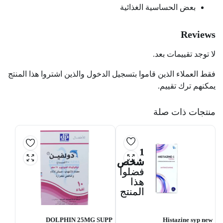
بعض الحساسية الغذائية
Reviews
لا توجد تقييمات بعد.
فقط العملاء الذين قاموا بتسجيل الدخول والذين اشتروا هذا المنتج
يمكنهم ترك تقييم.
منتجات ذات صلة
1
شخص
فضلوا
هذا
المنتج
DOLPHIN 25MG SUPP
Histazine syp new