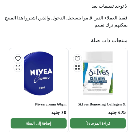
لا توجد تقييمات بعد.
فقط العملاء الذين قاموا بتسجيل الدخول والذين اشتروا هذا المنتج
يمكنهم ترك تقييم.
منتجات ذات صلة
Nivea cream 60gm
St.Ives Renewing Collagen &
Elastin Moisturizer, 283 gm
475
جنيه
70
جنيه
قراءة المزيد
إضافة إلى السلة