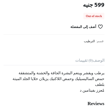
599
جنيه
Out of stock
أضف إلى المفضلة
قسم:
الترطيب
الوصف
(0) تقييمات
يرطب ويقشر وينعم البشرة الجافة والخشنة والمتشققة
حمض الساليسيليك وحمض اللاكتيك يزيلان خلايا الجلد الميتة
بلطف
مُعزز بفيتامين د
Reviews