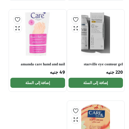
amanda care hand and nail
starville eye contour gel
cream 80 ml
220
جنيه
49
جنيه
إضافة إلى السلة
إضافة إلى السلة