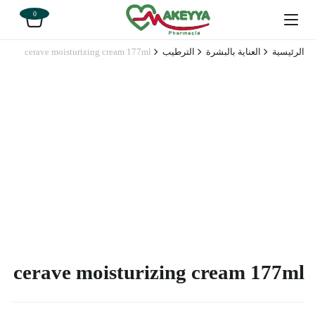
0
الرئيسية
العناية بالبشرة
الترطيب
cerave moisturizing cream 177ml
cerave moisturizing cream 177ml