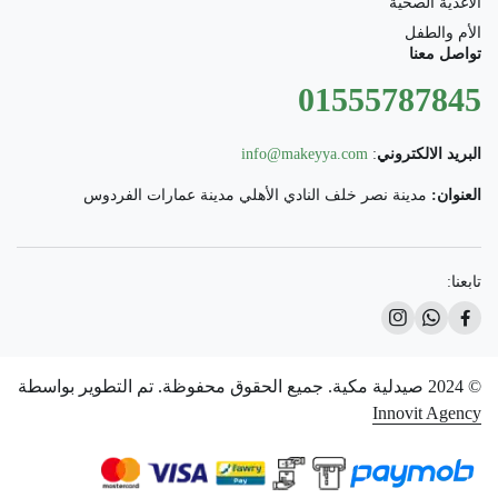
الأغذية الصحية
الأم والطفل
تواصل معنا
01555787845
البريد الالكتروني
:
info@makeyya.com
العنوان:
مدينة نصر خلف النادي الأهلي مدينة عمارات الفردوس
تابعنا:
© 2024 صيدلية مكية. جميع الحقوق محفوظة. تم التطوير بواسطة
Innovit Agency