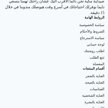
صيدلية مكية نحن دائما الاقرب اليك عشان راحتك تهمنا بنسعي
دايما نوفرلك احتياجاتك في أسرع وقت هيوصلك مندوبنا في خلال
15 دقيقة.
الروابط الهامة
سياسة الخصوصية
الشروط والأحكام
سياسة الاسترجاع
لوحة حسابي
اطلب روشتتك
تتبع الطلب
المفضلة
أقسام المنتجات
العناية بالشعر
العناية بالصحة
الفيتامينات
العناية الشخصية
العناية بالبشرة