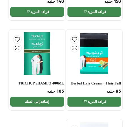
150
جنيه
140
جنيه
قراءة المزيد
قراءة المزيد
TRICHUP SHAMPO 400ML
Herbal Hair Cream – Hair Fall
Control – 150ml
95
جنيه
105
جنيه
قراءة المزيد
إضافة إلى السلة