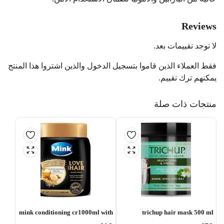
Reviews
لا توجد تقييمات بعد.
فقط العملاء الذين قاموا بتسجيل الدخول والذين اشتروا هذا المنتج
يمكنهم ترك تقييم.
منتجات ذات صلة
mink conditioning cr1000ml with
trichup hair mask 500 ml
germ oil